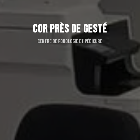
COR PRÈS DE GESTÉ
Centre de podologie et pédicure