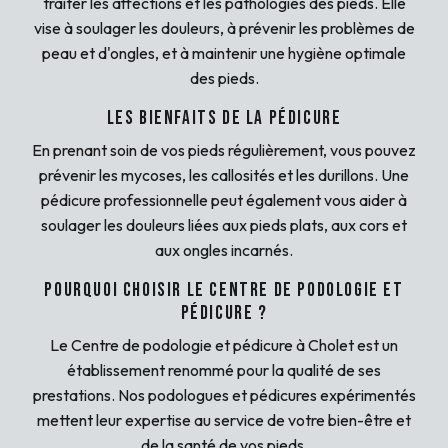
traiter les affections et les pathologies des pieds. Elle
vise à soulager les douleurs, à prévenir les problèmes de
peau et d'ongles, et à maintenir une hygiène optimale
des pieds.
Les bienfaits de la pédicure
En prenant soin de vos pieds régulièrement, vous pouvez
prévenir les mycoses, les callosités et les durillons. Une
pédicure professionnelle peut également vous aider à
soulager les douleurs liées aux pieds plats, aux cors et
aux ongles incarnés.
Pourquoi choisir le Centre de podologie et
pédicure ?
Le Centre de podologie et pédicure à Cholet est un
établissement renommé pour la qualité de ses
prestations. Nos podologues et pédicures expérimentés
mettent leur expertise au service de votre bien-être et
de la santé de vos pieds.