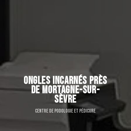
ONGLES INCARNÉS PRÈS
DE MORTAGNE-SUR-
SÈVRE
Centre de podologie et pédicure