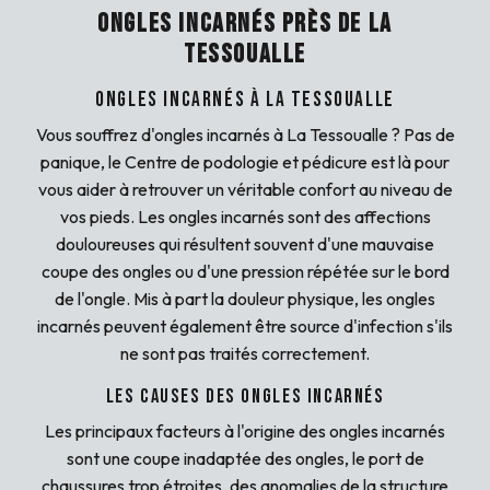
ONGLES INCARNÉS PRÈS DE LA
TESSOUALLE
Ongles incarnés à La Tessoualle
Vous souffrez d'ongles incarnés à La Tessoualle ? Pas de
panique, le Centre de podologie et pédicure est là pour
vous aider à retrouver un véritable confort au niveau de
vos pieds. Les ongles incarnés sont des affections
douloureuses qui résultent souvent d'une mauvaise
coupe des ongles ou d'une pression répétée sur le bord
de l'ongle. Mis à part la douleur physique, les ongles
incarnés peuvent également être source d'infection s'ils
ne sont pas traités correctement.
Les causes des ongles incarnés
Les principaux facteurs à l'origine des ongles incarnés
sont une coupe inadaptée des ongles, le port de
chaussures trop étroites, des anomalies de la structure