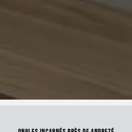
ONGLES INCARNÉS PRÈS DE ANDREZÉ