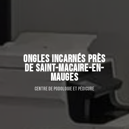
ONGLES INCARNÉS PRÈS
DE SAINT-MACAIRE-EN-
MAUGES
Centre de podologie et pédicure