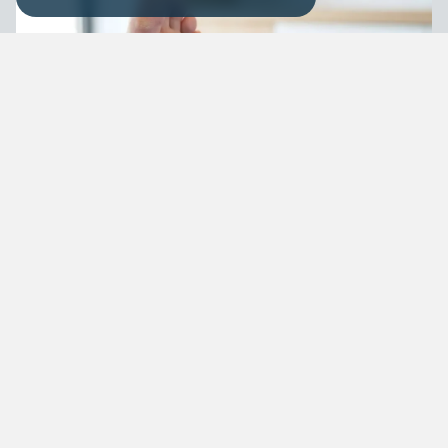
Adresse
17 rue Jean Jaurès
49300 Cholet