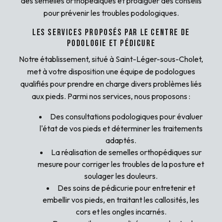
des semelles orthopédiques et prodiguer des conseils
pour prévenir les troubles podologiques.
Les services proposés par le Centre de
podologie et pédicure
Notre établissement, situé à Saint-Léger-sous-Cholet,
met à votre disposition une équipe de podologues
qualifiés pour prendre en charge divers problèmes liés
aux pieds. Parmi nos services, nous proposons :
Des consultations podologiques pour évaluer
l'état de vos pieds et déterminer les traitements
adaptés.
La réalisation de semelles orthopédiques sur
mesure pour corriger les troubles de la posture et
soulager les douleurs.
Des soins de pédicurie pour entretenir et
embellir vos pieds, en traitant les callosités, les
cors et les ongles incarnés.