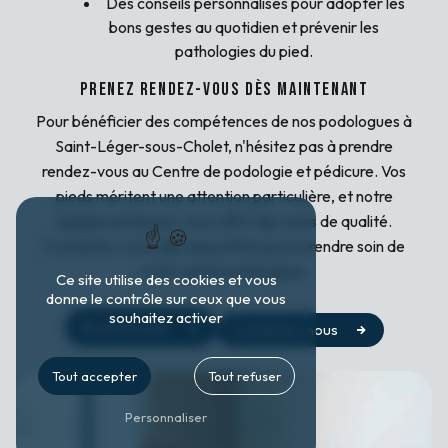
Des conseils personnalisés pour adopter les
bons gestes au quotidien et prévenir les
pathologies du pied.
Prenez rendez-vous dès maintenant
Pour bénéficier des compétences de nos podologues à
Saint-Léger-sous-Cholet, n'hésitez pas à prendre
rendez-vous au Centre de podologie et pédicure. Vos
pieds méritent une attention particulière, et notre
équipe est là pour vous offrir des soins de qualité.
Contactez-nous dès aujourd'hui pour prendre soin de
votre santé podologique.
Ce site utilise des cookies et vous
donne le contrôle sur ceux que vous
souhaitez activer
En savoir plus
Contactez-nous
Tout accepter
Tout refuser
Personnaliser